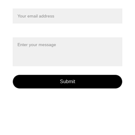
Your email*
Message*
Submit