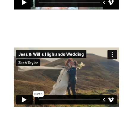
BEE & JACOB
JESS & WILL